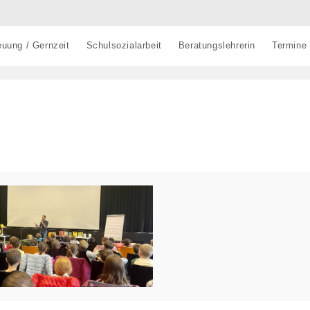
euung / Gernzeit
Schulsozialarbeit
Beratungslehrerin
Termine