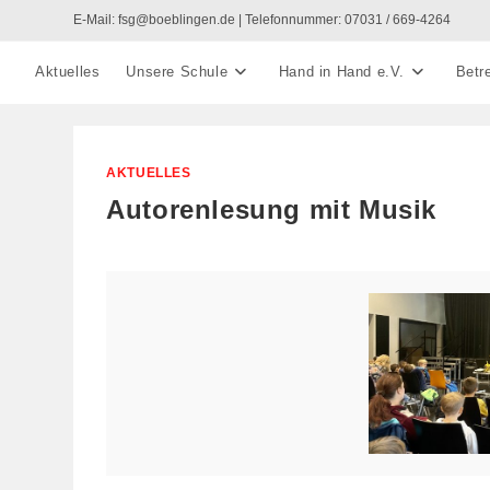
Zum
E-Mail: fsg@boeblingen.de | Telefonnummer: 07031 / 669-4264
Inhalt
springen
Aktuelles
Unsere Schule
Hand in Hand e.V.
Betr
AKTUELLES
Autorenlesung mit Musik