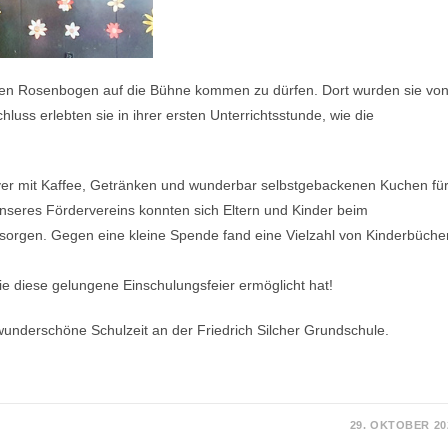
 den Rosenbogen auf die Bühne kommen zu dürfen. Dort wurden sie vo
hluss erlebten sie in ihrer ersten Unterrichtsstunde, wie die
oyer mit Kaffee, Getränken und wunderbar selbstgebackenen Kuchen fü
nseres Fördervereins konnten sich Eltern und Kinder beim
ersorgen. Gegen eine kleine Spende fand eine Vielzahl von Kinderbüche
die diese gelungene Einschulungsfeier ermöglicht hat!
underschöne Schulzeit an der Friedrich Silcher Grundschule.
29. OKTOBER 20