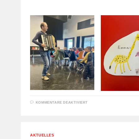
FÜR
KOMMENTARE DEAKTIVIERT
AUTORENLESUNG
MIT
MUSIK
AKTUELLES