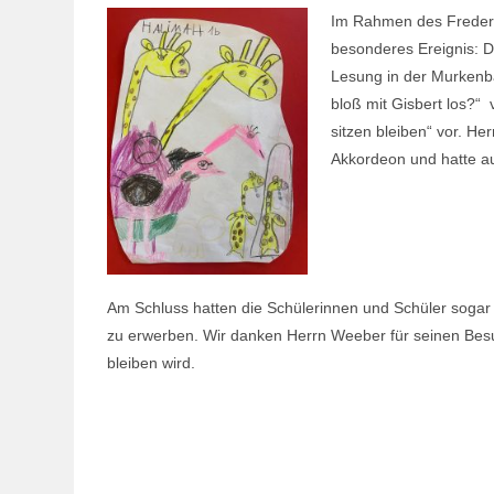
Im Rahmen des Frederi
besonderes Ereignis: D
Lesung in der Murkenba
bloß mit Gisbert los?“ 
sitzen bleiben“ vor. H
Akkordeon und hatte au
Am Schluss hatten die Schülerinnen und Schüler sogar 
zu erwerben. Wir danken Herrn Weeber für seinen Besu
bleiben wird.