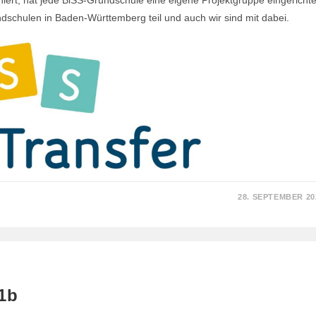
chulen in Baden-Württemberg teil und auch wir sind mit dabei.
28. SEPTEMBER 20
1b