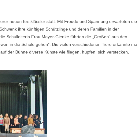
rer neuen Erstklässler statt. Mit Freude und Spannung erwarteten di
Schwenk ihre künftigen Schützlinge und deren Familien in der
e Schulleiterin Frau Mayer-Gienke führten die „Großen“ aus den
öwen in die Schule gehen“. Die vielen verschiedenen Tiere erkannte m
auf der Bühne diverse Künste wie fliegen, hüpfen, sich verstecken,