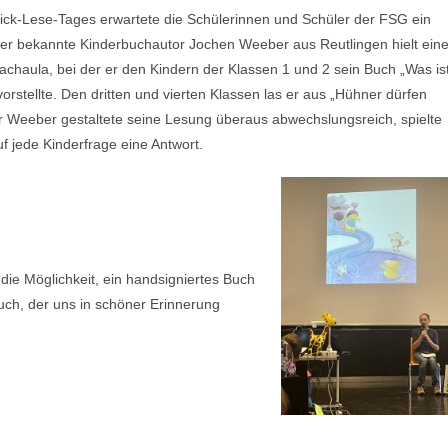
ck-Lese-Tages erwartete die Schülerinnen und Schüler der FSG ein
er bekannte Kinderbuchautor Jochen Weeber aus Reutlingen hielt ein
chaula, bei der er den Kindern der Klassen 1 und 2 sein Buch „Was is
vorstellte. Den dritten und vierten Klassen las er aus „Hühner dürfen
err Weeber gestaltete seine Lesung überaus abwechslungsreich, spielte
f jede Kinderfrage eine Antwort.
die Möglichkeit, ein handsigniertes Buch
ch, der uns in schöner Erinnerung