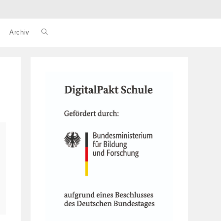
Archiv
Website-
Suche
umschalten