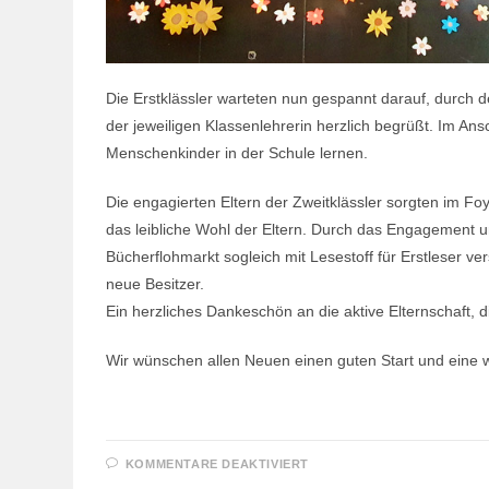
Die Erstklässler warteten nun gespannt darauf, durch
der jeweiligen Klassenlehrerin herzlich begrüßt. Im Ansc
Menschenkinder in der Schule lernen.
Die engagierten Eltern der Zweitklässler sorgten im F
das leibliche Wohl der Eltern. Durch das Engagement u
Bücherflohmarkt sogleich mit Lesestoff für Erstleser v
neue Besitzer.
Ein herzliches Dankeschön an die aktive Elternschaft, 
Wir wünschen allen Neuen einen guten Start und eine w
FÜR
KOMMENTARE DEAKTIVIERT
NUN