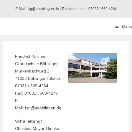
Zum
E-Mail: fsg@boeblingen.de | Telefonnummer: 07031 / 669-4264
Inhalt
springen
Menü
Friedrich-Silcher-
Grundschule Böblingen
Murkenbachweg 2
71032 BöblingenTelefon:
07031 / 669-4264
Fax: 07031 / 669-4279
E-
Mail:
fsg@boeblingen.de
Schulleitung:
Christina Mayer-Gienke,