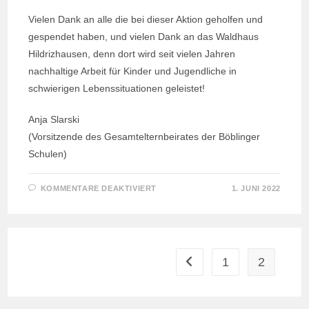
Vielen Dank an alle die bei dieser Aktion geholfen und
gespendet haben, und vielen Dank an das Waldhaus
Hildrizhausen, denn dort wird seit vielen Jahren
nachhaltige Arbeit für Kinder und Jugendliche in
schwierigen Lebenssituationen geleistet!
Anja Slarski
(Vorsitzende des Gesamtelternbeirates der Böblinger
Schulen)
FÜR
KOMMENTARE DEAKTIVIERT
1. JUNI 2022
SPENDENAKTION
1
2
Zur vorherigen Seite