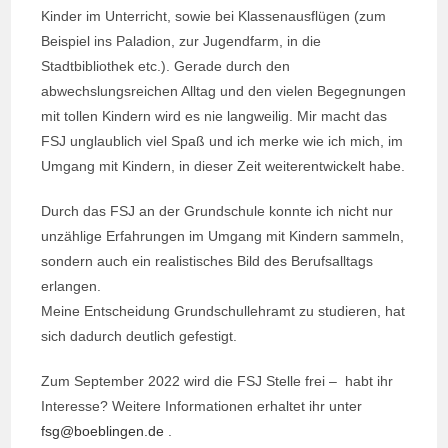
Kinder im Unterricht, sowie bei Klassenausflügen (zum
Beispiel ins Paladion, zur Jugendfarm, in die
Stadtbibliothek etc.). Gerade durch den
abwechslungsreichen Alltag und den vielen Begegnungen
mit tollen Kindern wird es nie langweilig. Mir macht das
FSJ unglaublich viel Spaß und ich merke wie ich mich, im
Umgang mit Kindern, in dieser Zeit weiterentwickelt habe.
Durch das FSJ an der Grundschule konnte ich nicht nur
unzählige Erfahrungen im Umgang mit Kindern sammeln,
sondern auch ein realistisches Bild des Berufsalltags
erlangen.
Meine Entscheidung Grundschullehramt zu studieren, hat
sich dadurch deutlich gefestigt.
Zum September 2022 wird die FSJ Stelle frei – habt ihr
Interesse? Weitere Informationen erhaltet ihr unter
fsg@boeblingen.de
.