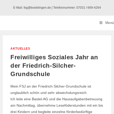
Zum
E-Mail: fsg@boeblingen.de | Telefonnummer: 07031 / 669-4264
Inhalt
springen
Menü
AKTUELLES
Freiwilliges Soziales Jahr an
der Friedrich-Silcher-
Grundschule
Mein FSJ an der Friedrich-Silcher-Grundschule ist
unglaublich schön und sehr abwechslungsreich.
Ich leite eine Bastel-AG und die Hausaufgabenbetreuung
am Nachmittag, übernehme Leseföderstunden mit ein bis
drei Kindern und begleite einzelne förderbedürftige