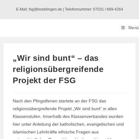
Zum
E-Mail: fsg@boeblingen.de | Telefonnummer: 07031 / 669-4264
Inhalt
springen
Menü
„Wir sind bunt“ – das
religionsübergreifende
Projekt der FSG
Nach den Pfingstferien startete an der FSG das
religionsübergreifende Projekt „Wir sind bunt“ in allen
Klassenstufen. Innerhalb des Klassenverbandes wurden
hier unter Anleitung der katholischen, evangelischen und
islamischen Lehrkräfte ethische Fragen aus