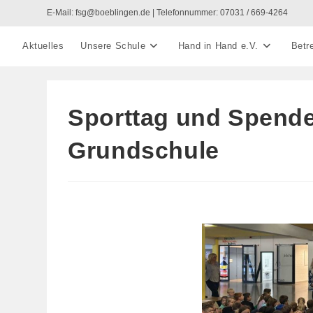
Zum
E-Mail: fsg@boeblingen.de | Telefonnummer: 07031 / 669-4264
Inhalt
springen
Aktuelles
Unsere Schule
Hand in Hand e.V.
Betr
Sporttag und Spenden
Grundschule