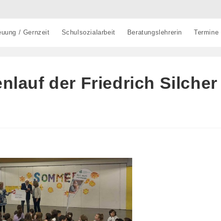
euung / Gernzeit
Schulsozialarbeit
Beratungslehrerin
Termine
lauf der Friedrich Silcher