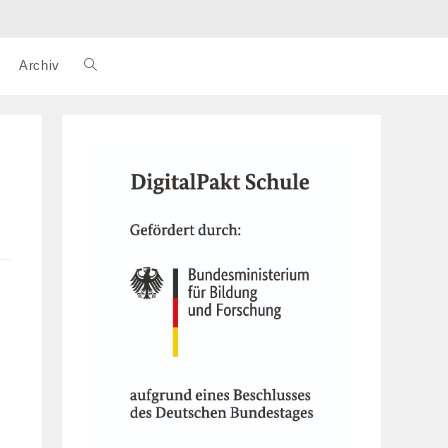
Archiv
Website-
Suche
umschalten