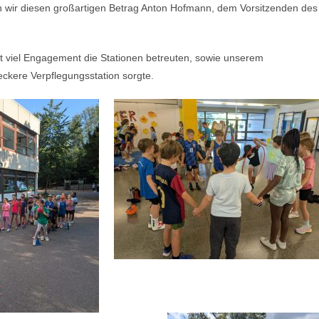
en wir diesen großartigen Betrag Anton Hofmann, dem Vorsitzenden des
 mit viel Engagement die Stationen betreuten, sowie unserem
eckere Verpflegungsstation sorgte.