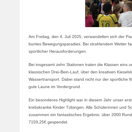
Am Freitag, den 4. Juli 2025, verwandelten sich der P
buntes Bewegungsparadies. Bei strahlendem Wetter fand 
sportlicher Herausforderungen.
Bei insgesamt zehn Stationen traten die Klassen eins
klassischen Drei-Bein-Lauf, über den kreativen Kieselst
Wassertransport. Dabei stand nicht nur der sportliche 
gute Laune im Vordergrund.
Ein besonderes Highlight war in diesem Jahr unser ers
krebskranke Kinder Tübingen. Alle Schülerinnen und Sc
zusammen ein fantastisches Ergebnis: über 2000 Run
7159,25€ gespendet.