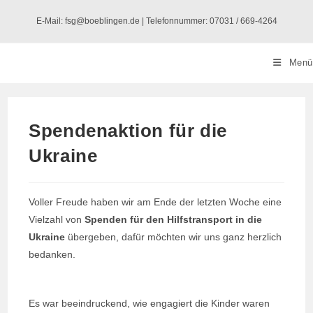
Zum
E-Mail: fsg@boeblingen.de | Telefonnummer: 07031 / 669-4264
Inhalt
springen
Menü
Spendenaktion für die
Ukraine
Voller Freude haben wir am Ende der letzten Woche eine
Vielzahl von
Spenden für den Hilfstransport in die
Ukraine
übergeben, dafür möchten wir uns ganz herzlich
bedanken.
Es war beeindruckend, wie engagiert die Kinder waren