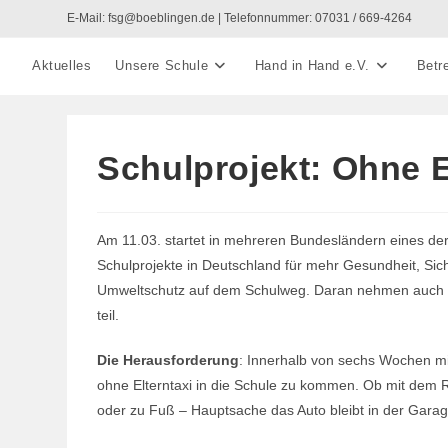
Zum
E-Mail: fsg@boeblingen.de | Telefonnummer: 07031 / 669-4264
Inhalt
springen
Aktuelles
Unsere Schule
Hand in Hand e.V.
Betr
Schulprojekt: Ohne E
Am 11.03. startet in mehreren Bundesländern eines de
Schulprojekte in Deutschland für mehr Gesundheit, Sic
Umweltschutz auf dem Schulweg. Daran nehmen auch 
teil.
Die Herausforderung
: Innerhalb von sechs Wochen m
ohne Elterntaxi in die Schule zu kommen. Ob mit dem R
oder zu Fuß – Hauptsache das Auto bleibt in der Garag