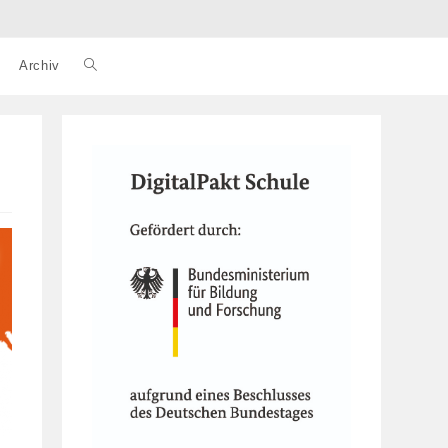
Archiv
Website-
Suche
umschalten