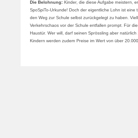
Die Belohnung:
Kinder, die diese Aufgabe meistern, e
SpoSpiTo-Urkunde! Doch der eigentliche Lohn ist eine 
den Weg zur Schule selbst zurückgelegt zu haben. Viel
Verkehrschaos vor der Schule entfallen prompt. Für di
Haustür. Wer will, darf seinen Sprössling aber natürlic
Kindern werden zudem Preise im Wert von über 20.000 