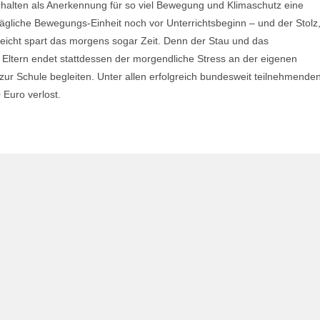
rhalten als Anerkennung für so viel Bewegung und Klimaschutz eine
tägliche Bewegungs-Einheit noch vor Unterrichtsbeginn – und der Stolz
leicht spart das morgens sogar Zeit. Denn der Stau und das
e Eltern endet stattdessen der morgendliche Stress an der eigenen
h zur Schule begleiten. Unter allen erfolgreich bundesweit teilnehmende
Euro verlost.