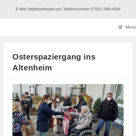
Zum
E-Mail: fsg@boeblingen.de | Telefonnummer: 07031 / 669-4264
Inhalt
springen
Menü
Osterspaziergang ins
Altenheim