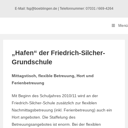
Zum
E-Mail: fsg@boeblingen.de | Telefonnummer: 07031 / 669-4264
Inhalt
springen
Menü
„Hafen“ der Friedrich-Silcher-
Grundschule
Mittagstisch, flexible Betreuung, Hort und
Ferienbetreuung
Mit Beginn des Schuljahres 2010/11 wird an der
Friedrich-Silcher-Schule zusätzlich zur flexiblen
Nachmittagsbetreuung (inkl. Ferienbetreuung) auch ein
Hort angeboten. Die Staffelung des
Betreuungsangebotes ist enorm. Bei der flexiblen