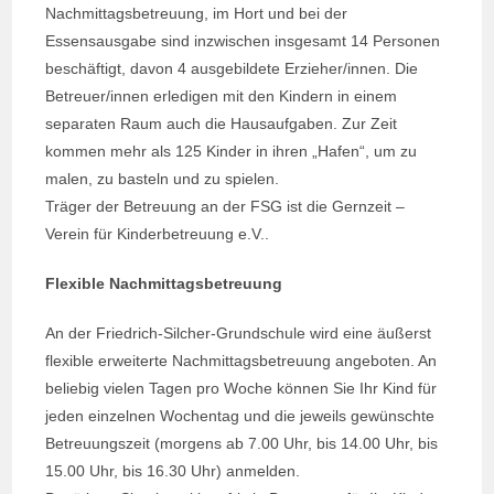
Nachmittagsbetreuung, im Hort und bei der
Essensausgabe sind inzwischen insgesamt 14 Personen
beschäftigt, davon 4 ausgebildete Erzieher/innen. Die
Betreuer/innen erledigen mit den Kindern in einem
separaten Raum auch die Hausaufgaben. Zur Zeit
kommen mehr als 125 Kinder in ihren „Hafen“, um zu
malen, zu basteln und zu spielen.
Träger der Betreuung an der FSG ist die Gernzeit –
Verein für Kinderbetreuung e.V..
Flexible Nachmittagsbetreuung
An der Friedrich-Silcher-Grundschule wird eine äußerst
flexible erweiterte Nachmittagsbetreuung angeboten. An
beliebig vielen Tagen pro Woche können Sie Ihr Kind für
jeden einzelnen Wochentag und die jeweils gewünschte
Betreuungszeit (morgens ab 7.00 Uhr, bis 14.00 Uhr, bis
15.00 Uhr, bis 16.30 Uhr) anmelden.