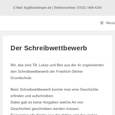
Zum
E-Mail: fsg@boeblingen.de | Telefonnummer: 07031 / 669-4264
Inhalt
springen
Menü
Der Schreibwettbewerb
Wir, das sind Till, Lukas und Ben aus der 4c organisierten
den Schreibwettbewerb der Friedrich-Silcher
Grundschule.
Beim Schreibwettbewerb konnte man eine Geschichte
erfinden und aufschreiben.
Dabei gab es keine Vorgaben welche Art von
Geschichten geschrieben werden müssen.