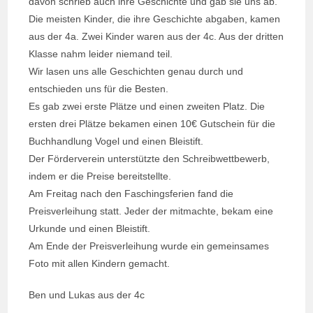
davon schrieb auch ihre Geschichte und gab sie uns ab.
Die meisten Kinder, die ihre Geschichte abgaben, kamen
aus der 4a. Zwei Kinder waren aus der 4c. Aus der dritten
Klasse nahm leider niemand teil.
Wir lasen uns alle Geschichten genau durch und
entschieden uns für die Besten.
Es gab zwei erste Plätze und einen zweiten Platz. Die
ersten drei Plätze bekamen einen 10€ Gutschein für die
Buchhandlung Vogel und einen Bleistift.
Der Förderverein unterstützte den Schreibwettbewerb,
indem er die Preise bereitstellte.
Am Freitag nach den Faschingsferien fand die
Preisverleihung statt. Jeder der mitmachte, bekam eine
Urkunde und einen Bleistift.
Am Ende der Preisverleihung wurde ein gemeinsames
Foto mit allen Kindern gemacht.
Ben und Lukas aus der 4c