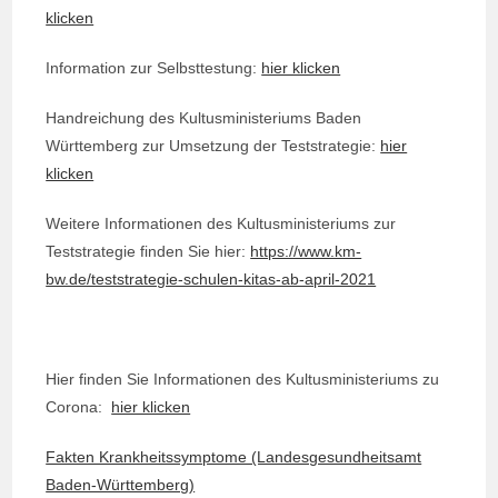
klicken
Information zur Selbsttestung:
hier klicken
Handreichung des Kultusministeriums Baden
Württemberg zur Umsetzung der Teststrategie:
hier
klicken
Weitere Informationen des Kultusministeriums zur
Teststrategie finden Sie hier:
https://www.km-
bw.de/teststrategie-schulen-kitas-ab-april-2021
Hier finden Sie Informationen des Kultusministeriums zu
Corona:
hier klicken
Fakten Krankheitssymptome (Landesgesundheitsamt
Baden-Württemberg)