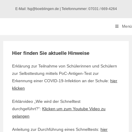
Zum
E-Mail: fsg@boeblingen.de | Telefonnummer: 07031 / 669-4264
Inhalt
springen
Menü
Hier finden Sie aktuelle Hinweise
Erklärung zur Teilnahme von Schülerinnen und Schülern
zur Selbsttestung mittels PoC-Antigen-Test zur
Erkennung einer COVID-19-Infektion an der Schule:
hier
klicken
Erklärvideo „Wie wird der Schnelltest
durchgeführt?“:
Klicken um zum Youtube Video zu
gelangen
Anleitung zur Durchführung eines Schnelltests:
hier