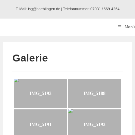
Zum
E-Mail: fsg@boeblingen.de | Telefonnummer: 07031 / 669-4264
Inhalt
springen
Menü
Galerie
IMG_5193
IMG_5188
IMG_5191
IMG_5193