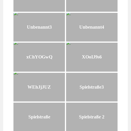
Unbenannt3
Unbenannt4
xChYOGwQ
XOoIJ9s6
WEhJjJUZ
Spielstraße3
Spielstraße
Spielstraße 2