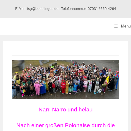
Zum
E-Mail: fsg@boeblingen.de | Telefonnummer: 07031 / 669-4264
Inhalt
springen
Menü
Narri Narro und helau
Nach einer großen Polonaise durch die