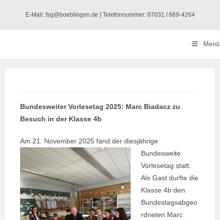
Zum
E-Mail: fsg@boeblingen.de | Telefonnummer: 07031 / 669-4264
Inhalt
springen
Menü
Bundesweiter Vorlesetag 2025: Marc Biadacz zu
Besuch in der Klasse 4b
Am 21. November 2025 fand
der diesjährige
Bundesweite
Vorlesetag statt.
Als Gast durfte die
Klasse 4b den
Bundestagsabgeo
rdneten Marc