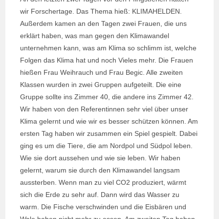
wir Forschertage. Das Thema hieß: KLIMAHELDEN.
Außerdem kamen an den Tagen zwei Frauen, die uns
erklärt haben, was man gegen den Klimawandel
unternehmen kann, was am Klima so schlimm ist, welche
Folgen das Klima hat und noch Vieles mehr. Die Frauen
hießen Frau Weihrauch und Frau Begic. Alle zweiten
Klassen wurden in zwei Gruppen aufgeteilt. Die eine
Gruppe sollte ins Zimmer 40, die andere ins Zimmer 42.
Wir haben von den Referentinnen sehr viel über unser
Klima gelernt und wie wir es besser schützen können. Am
ersten Tag haben wir zusammen ein Spiel gespielt. Dabei
ging es um die Tiere, die am Nordpol und Südpol leben.
Wie sie dort aussehen und wie sie leben. Wir haben
gelernt, warum sie durch den Klimawandel langsam
aussterben. Wenn man zu viel CO2 produziert, wärmt
sich die Erde zu sehr auf. Dann wird das Wasser zu
warm. Die Fische verschwinden und die Eisbären und
Wale haben nicht mehr zu essen. Am zweiten Tag haben