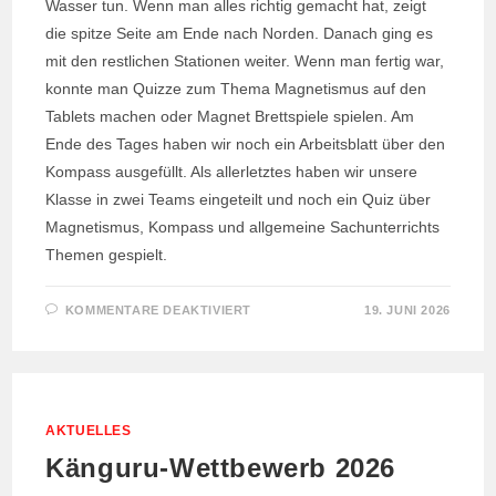
Wasser tun. Wenn man alles richtig gemacht hat, zeigt
die spitze Seite am Ende nach Norden. Danach ging es
mit den restlichen Stationen weiter. Wenn man fertig war,
konnte man Quizze zum Thema Magnetismus auf den
Tablets machen oder Magnet Brettspiele spielen. Am
Ende des Tages haben wir noch ein Arbeitsblatt über den
Kompass ausgefüllt. Als allerletztes haben wir unsere
Klasse in zwei Teams eingeteilt und noch ein Quiz über
Magnetismus, Kompass und allgemeine Sachunterrichts
Themen gespielt.
FÜR
KOMMENTARE DEAKTIVIERT
19. JUNI 2026
FORSCHERTAGE
IM
SACHUNTERRICHT
AKTUELLES
Känguru-Wettbewerb 2026