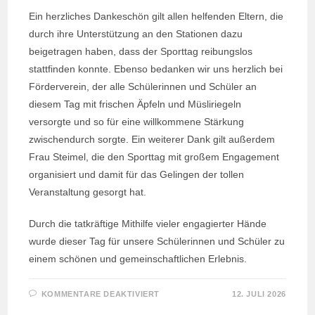
Ein herzliches Dankeschön gilt allen helfenden Eltern, die
durch ihre Unterstützung an den Stationen dazu
beigetragen haben, dass der Sporttag reibungslos
stattfinden konnte. Ebenso bedanken wir uns herzlich bei
Förderverein, der alle Schülerinnen und Schüler an
diesem Tag mit frischen Äpfeln und Müsliriegeln
versorgte und so für eine willkommene Stärkung
zwischendurch sorgte. Ein weiterer Dank gilt außerdem
Frau Steimel, die den Sporttag mit großem Engagement
organisiert und damit für das Gelingen der tollen
Veranstaltung gesorgt hat.
Durch die tatkräftige Mithilfe vieler engagierter Hände
wurde dieser Tag für unsere Schülerinnen und Schüler zu
einem schönen und gemeinschaftlichen Erlebnis.
FÜR
KOMMENTARE DEAKTIVIERT
12. JULI 2026
SPORTTAG
AN