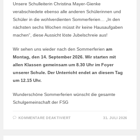
Unsere Schulleiterin Christina Mayer-Gienke
verabschiedete ebenso alle anderen Schülerinnen und
Schüler in die wohlverdienten Sommerferien… „In den
nächsten sechs Wochen müsst ihr keine Hausaufgaben
machen“, diese Aussicht löste Jubelschreie aus!
Wir sehen uns wieder nach den Sommerferien
am
Montag, den 14. September 2026. Wir starten mit
allen Klassen gemeinsam um 8.30 Uhr im Foyer
unserer Schule. Der Unterricht endet an diesem Tag
um 12.15 Uhr.
Wunderschöne Sommerferien wünscht die gesamte
Schulgemeinschaft der FSG
FÜR
KOMMENTARE DEAKTIVIERT
31. JULI 2026
VERABSCHIEDUNG
UNSERER
VIERTKLÄSSLER