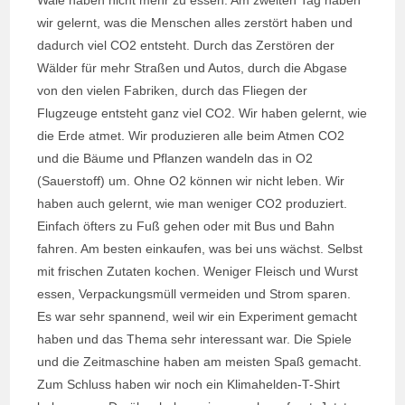
wir gelernt, was die Menschen alles zerstört haben und
dadurch viel CO2 entsteht. Durch das Zerstören der
Wälder für mehr Straßen und Autos, durch die Abgase
von den vielen Fabriken, durch das Fliegen der
Flugzeuge entsteht ganz viel CO2. Wir haben gelernt, wie
die Erde atmet. Wir produzieren alle beim Atmen CO2
und die Bäume und Pflanzen wandeln das in O2
(Sauerstoff) um. Ohne O2 können wir nicht leben. Wir
haben auch gelernt, wie man weniger CO2 produziert.
Einfach öfters zu Fuß gehen oder mit Bus und Bahn
fahren. Am besten einkaufen, was bei uns wächst. Selbst
mit frischen Zutaten kochen. Weniger Fleisch und Wurst
essen, Verpackungsmüll vermeiden und Strom sparen.
Es war sehr spannend, weil wir ein Experiment gemacht
haben und das Thema sehr interessant war. Die Spiele
und die Zeitmaschine haben am meisten Spaß gemacht.
Zum Schluss haben wir noch ein Klimahelden-T-Shirt