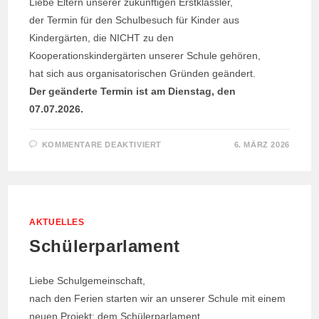
Liebe Eltern unserer zukünftigen Erstklässler,
der Termin für den Schulbesuch für Kinder aus
Kindergärten, die NICHT zu den
Kooperationskindergärten unserer Schule gehören,
hat sich aus organisatorischen Gründen geändert.
Der geänderte Termin ist am Dienstag, den
07.07.2026.
FÜR
KOMMENTARE DEAKTIVIERT
6. MÄRZ 2026
TERMINÄNDERUNG!
AKTUELLES
Schülerparlament
Liebe Schulgemeinschaft,
nach den Ferien starten wir an unserer Schule mit einem
neuen Projekt: dem Schülerparlament.