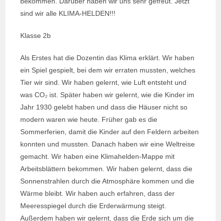
bekommen. Darüber haben wir uns sehr gefreut. Jetzt
sind wir alle KLIMA-HELDEN!!!
Klasse 2b
Als Erstes hat die Dozentin das Klima erklärt. Wir haben
ein Spiel gespielt, bei dem wir erraten mussten, welches
Tier wir sind. Wir haben gelernt, wie Luft entsteht und
was CO₂ ist. Später haben wir gelernt, wie die Kinder im
Jahr 1930 gelebt haben und dass die Häuser nicht so
modern waren wie heute. Früher gab es die
Sommerferien, damit die Kinder auf den Feldern arbeiten
konnten und mussten. Danach haben wir eine Weltreise
gemacht. Wir haben eine Klimahelden-Mappe mit
Arbeitsblättern bekommen. Wir haben gelernt, dass die
Sonnenstrahlen durch die Atmosphäre kommen und die
Wärme bleibt. Wir haben auch erfahren, dass der
Meeresspiegel durch die Erderwärmung steigt.
Außerdem haben wir gelernt, dass die Erde sich um die