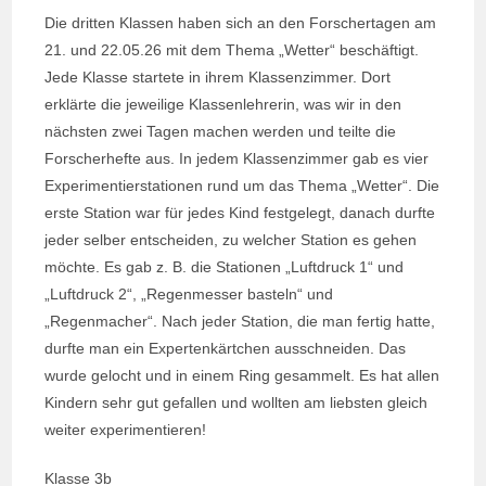
Die dritten Klassen haben sich an den Forschertagen am
21. und 22.05.26 mit dem Thema „Wetter“ beschäftigt.
Jede Klasse startete in ihrem Klassenzimmer. Dort
erklärte die jeweilige Klassenlehrerin, was wir in den
nächsten zwei Tagen machen werden und teilte die
Forscherhefte aus. In jedem Klassenzimmer gab es vier
Experimentierstationen rund um das Thema „Wetter“. Die
erste Station war für jedes Kind festgelegt, danach durfte
jeder selber entscheiden, zu welcher Station es gehen
möchte. Es gab z. B. die Stationen „Luftdruck 1“ und
„Luftdruck 2“, „Regenmesser basteln“ und
„Regenmacher“. Nach jeder Station, die man fertig hatte,
durfte man ein Expertenkärtchen ausschneiden. Das
wurde gelocht und in einem Ring gesammelt. Es hat allen
Kindern sehr gut gefallen und wollten am liebsten gleich
weiter experimentieren!
Klasse 3b