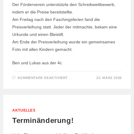
Der Förderverein unterstützte den Schreibwettbewerb,
indem er die Preise bereitstellte.
Am Freitag nach den Faschingsferien fand die
Preisverleihung statt. Jeder der mitmachte, bekam eine
Urkunde und einen Bleistift.
Am Ende der Preisverleihung wurde ein gemeinsames
Foto mit allen Kindern gemacht.
Ben und Lukas aus der 4c
FÜR
KOMMENTARE DEAKTIVIERT
22. MÄRZ 2026
DER
SCHREIBWETTBEWERB
AKTUELLES
Terminänderung!