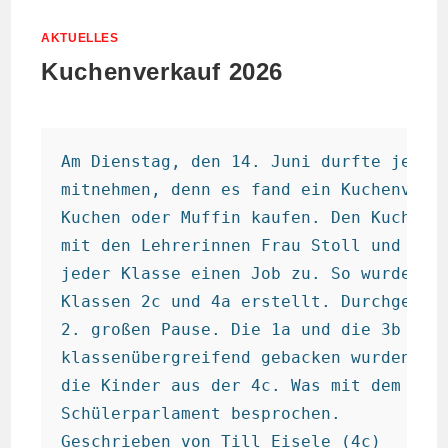
AKTUELLES
Kuchenverkauf 2026
Am
 Dienstag, den 14. Juni durfte jeder 
mitnehmen, denn es fand ein Kuchenverka
Kuchen oder Muffin kaufen. Den Kuchenve
mit den Lehrerinnen Frau Stoll und Frau
jeder Klasse einen Job zu. So wurden z.
Klassen 2c und 4a erstellt. Durchgeführ
2. großen Pause. Die 1a und die 3b verk
klassenübergreifend gebacken wurden. De
die Kinder aus der 4c. Was mit dem eing
Schülerparlament besprochen.

Geschrieben von Till Eisele (4c)